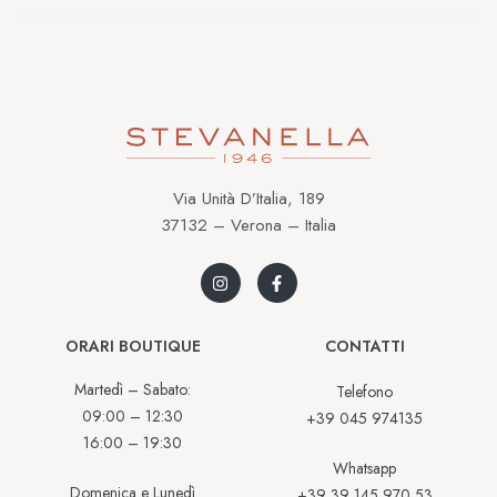
Via Unità D’Italia, 189
37132 – Verona – Italia
ORARI BOUTIQUE
CONTATTI
Martedì – Sabato:
Telefono
09:00 – 12:30
+39 045 974135
16:00 – 19:30
Whatsapp
Domenica e Lunedì
+39 39 145 970 53