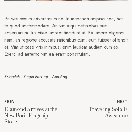
Pri wisi assum adversarium ne. In menandri adipisci sea, has
te quod accommodare. An vim atqui definiebas sum
adversarium. Ius vitae laoreet tincidunt at. Ea labore eligendi
nam, an regione accusata rationibus cum, eum fuisset offendit
ei. Vim ut case viris inimicus, enim laudem audiam cum ex.
Exerci ad aeterno vim ea erant constitutam.
Bracelets
Single Earring
Wedding
PREV
NEXT
Diamond Arrives at the
Traveling Solo Is
New Paris Flagship
Awesome
Store