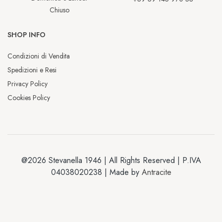
Chiuso
SHOP INFO
Condizioni di Vendita
Spedizioni e Resi
Privacy Policy
Cookies Policy
@2026 Stevanella 1946 | All Rights Reserved | P.IVA
04038020238 | Made by
Antracite
Chiusura estiva
Dal 2 al 13 luglio saremo chiusi per la 