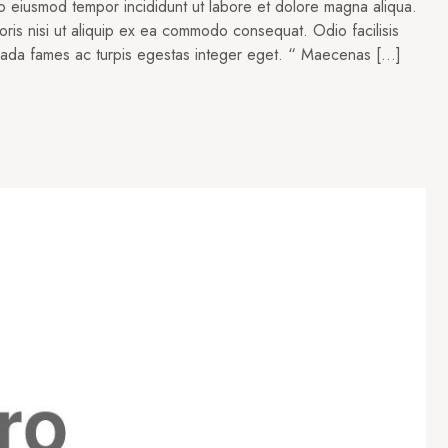
do eiusmod tempor incididunt ut labore et dolore magna aliqua.
oris nisi ut aliquip ex ea commodo consequat. Odio facilisis
suada fames ac turpis egestas integer eget. “ Maecenas […]