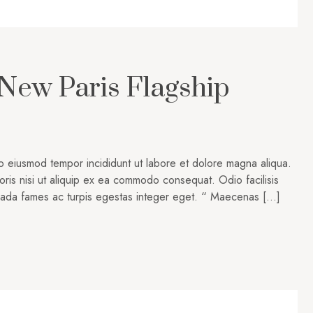
 New Paris Flagship
do eiusmod tempor incididunt ut labore et dolore magna aliqua.
oris nisi ut aliquip ex ea commodo consequat. Odio facilisis
suada fames ac turpis egestas integer eget. “ Maecenas […]