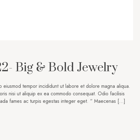
2- Big & Bold Jewelry
do eiusmod tempor incididunt ut labore et dolore magna aliqua.
oris nisi ut aliquip ex ea commodo consequat. Odio facilisis
suada fames ac turpis egestas integer eget. “ Maecenas […]