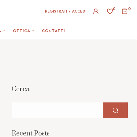
0
0
REGISTRATI / ACCEDI
A
OTTICA
CONTATTI
Cerca
Recent Posts