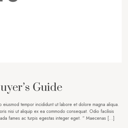
uyer’s Guide
do eiusmod tempor incididunt ut labore et dolore magna aliqua.
oris nisi ut aliquip ex ea commodo consequat. Odio facilisis
suada fames ac turpis egestas integer eget. “ Maecenas […]