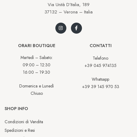
Via Unità D’Italia, 189
37132 – Verona – Italia
ORARI BOUTIQUE
CONTATTI
Martedì – Sabato:
Telefono
09:00 – 12:30
+39 045 974135
16:00 – 19:30
Whatsapp
Domenica e Lunedì
+39 39 145 970 53
Chiuso
SHOP INFO
Condizioni di Vendita
Spedizioni e Resi