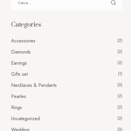
Categories
Accessories
(2)
Diamonds
(2)
Earrings
(2)
Gifts set
(1)
Necklaces & Pendants
(5)
Pearles
(2)
Rings
(2)
Uncategorized
(2)
Wedding
(3)