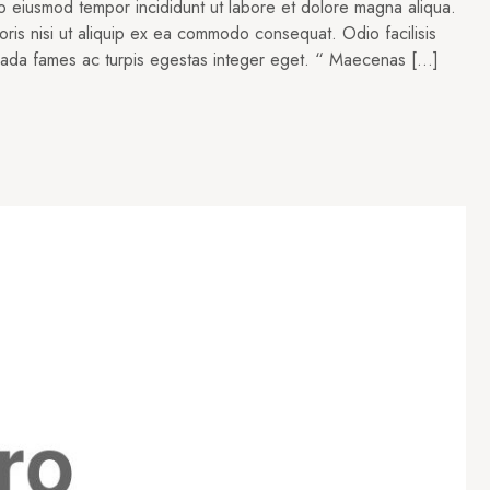
do eiusmod tempor incididunt ut labore et dolore magna aliqua.
oris nisi ut aliquip ex ea commodo consequat. Odio facilisis
suada fames ac turpis egestas integer eget. “ Maecenas […]