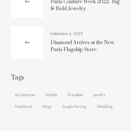
Paris Couture Week 2022- Big
& Bold Jewelry
Settembre 4, 2022
Diamond Arrives at the New
Paris Flagship Store
Tags
Accessories
Anklets
Bracelets
Jewelry
Necklaces
Rings
Single Earring
Wedding