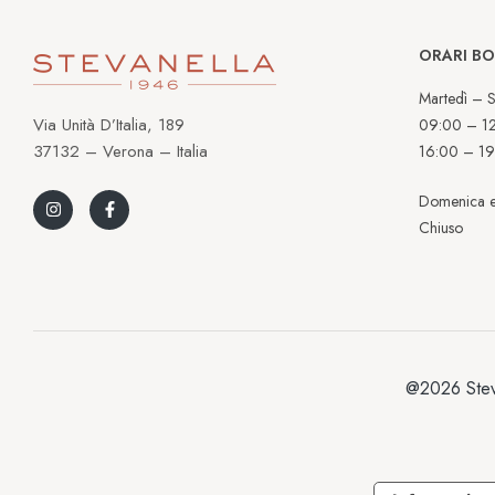
ORARI B
Martedì – S
Via Unità D’Italia, 189
09:00 – 1
37132 – Verona – Italia
16:00 – 19
Domenica e
Chiuso
@2026 Stev