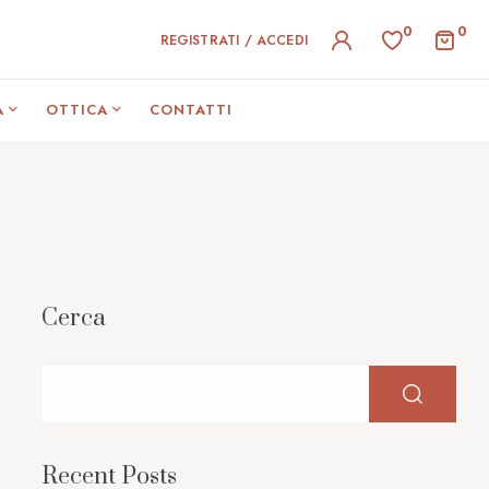
0
0
REGISTRATI / ACCEDI
A
OTTICA
CONTATTI
Cerca
Recent Posts