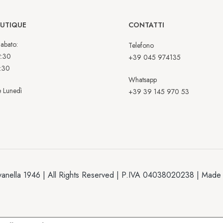
OUTIQUE
CONTATTI
abato:
Telefono
2:30
+39 045 974135
:30
Whatsapp
 Lunedì
+39 39 145 970 53
anella 1946 | All Rights Reserved | P.IVA 04038020238 | Made