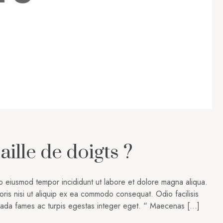
ille de doigts ?
do eiusmod tempor incididunt ut labore et dolore magna aliqua.
oris nisi ut aliquip ex ea commodo consequat. Odio facilisis
suada fames ac turpis egestas integer eget. “ Maecenas […]