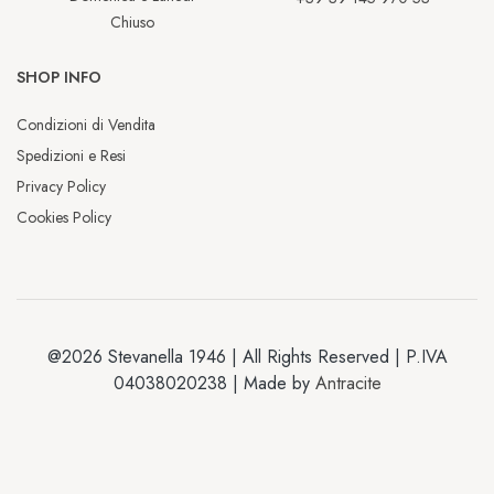
Chiuso
SHOP INFO
Condizioni di Vendita
Spedizioni e Resi
Privacy Policy
Cookies Policy
@2026 Stevanella 1946 | All Rights Reserved | P.IVA
04038020238 | Made by
Antracite
Chiusura estiva
Dal 2 al 13 luglio saremo chiusi per la 