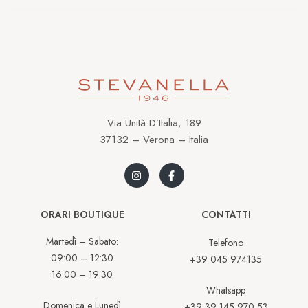
Via Unità D’Italia, 189
37132 – Verona – Italia
ORARI BOUTIQUE
CONTATTI
Martedì – Sabato:
Telefono
09:00 – 12:30
+39 045 974135
16:00 – 19:30
Whatsapp
Domenica e Lunedì
+39 39 145 970 53