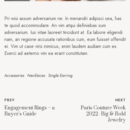
Pri wisi assum adversarium ne. In menandri adipisci sea, has
te quod accommodare. An vim atqui definiebas sum
adversarium. Ius vitae laoreet tincidunt at. Ea labore eligendi
nam, an regione accusata rationibus cum, eum fuisset offendit
ei. Vim ut case viris inimicus, enim laudem audiam cum ex.
Exerci ad aeterno vim ea erant constitutam.
Accessories
Necklaces
Single Earring
PREV
NEXT
Engagement Rings – a
Paris Couture Week
Buyer’s Guide
2022- Big & Bold
Jewelry