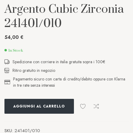
Argento Cubic Zirconia
241401/010
54,00
€
In Stock
Spedizione con corriere in italia gratuita sopra i 100€
Ritiro gratuito in negozio
Pagamento sicuro con carta di credito/debito oppure con Klarna
in tre rate senza interessi
AGGIUNGI AL CARRELLO
SKU:
241401/010