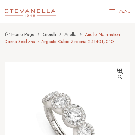
MENU
Home Page
Gioielli
Anello
Anello Nomination
Donna Seidivina In Argento Cubic Zirconia 241401/010
🔍