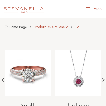
MENU
Home Page
Prodotto Misura Anello
12
Anelli
Collane