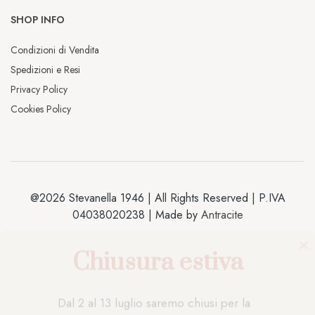
SHOP INFO
Condizioni di Vendita
Spedizioni e Resi
Privacy Policy
Cookies Policy
@2026 Stevanella 1946 | All Rights Reserved | P.IVA
04038020238 | Made by
Antracite
Chiusura estiva
Dal 2 al 13 luglio saremo chiusi per la 
pausa estiva. Gli ordini effettuati durante 