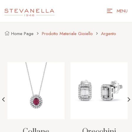
MENU
Home Page
Prodotto Materiale Gioiello
Argento
Collane
Orecchini