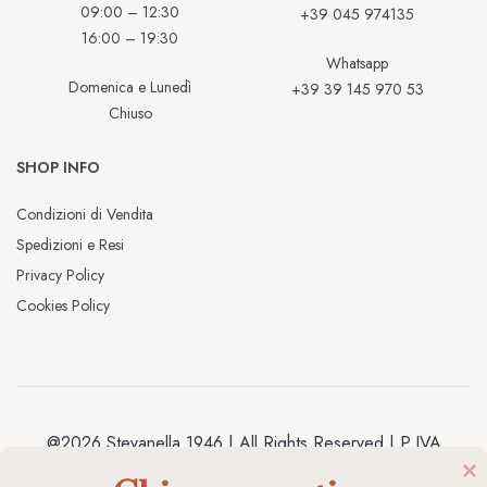
09:00 – 12:30
+39 045 974135
16:00 – 19:30
Whatsapp
Domenica e Lunedì
+39 39 145 970 53
Chiuso
SHOP INFO
Condizioni di Vendita
Spedizioni e Resi
Privacy Policy
Cookies Policy
@2026 Stevanella 1946 | All Rights Reserved | P.IVA
04038020238 | Made by
Antracite