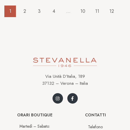
1
2
3
4
…
10
11
12
Via Unità D’Italia, 189
37132 – Verona – Italia
ORARI BOUTIQUE
CONTATTI
Martedì – Sabato:
Telefono