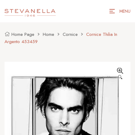
MENU
Home Page
Home
Cornice
Cornice Thilia In
Argento 453459
🔍