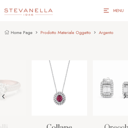
MENU
Home Page
Prodotto Materiale Oggetto
Argento
Collane
Orecchini