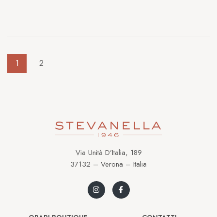
1
2
Via Unità D’Italia, 189
37132 – Verona – Italia