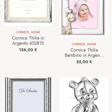
CORNICE
,
HOME
Cornice Thilia in
Argento 452815
CORNICE
,
HOME
Cornice Thilia
156,00
€
Bambino in Argento
453336_GIRAFFA_R
55,00
€
OSA