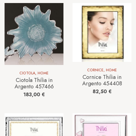
CORNICE
,
HOME
CIOTOLA
,
HOME
Cornice Thilia in
Ciotola Thilia in
Argento 454408
Argento 457466
82,50
€
183,00
€