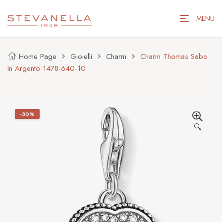
MENU
Home Page
Gioielli
Charm
Charm Thomas Sabo
In Argento 1478-640-10
-30%
🔍