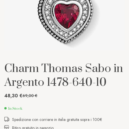
Charm Thomas Sabo in
Argento 1478-640-10
48,30
€
69,00
€
In Stock
Spedizione con corriere in italia gratuita sopra i 100€
Ritiro gratuito in negozio