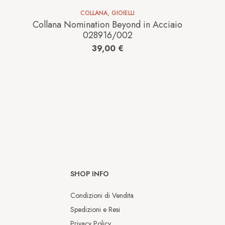
COLLANA
,
GIOIELLI
Collana Nomination Beyond in Acciaio
028916/002
39,00
€
SHOP INFO
Condizioni di Vendita
Spedizioni e Resi
Privacy Policy