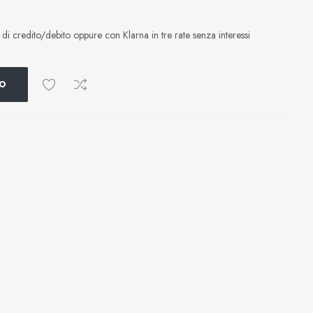
i credito/debito oppure con Klarna in tre rate senza interessi
LO