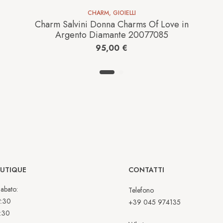
CHARM
,
GIOIELLI
Charm Salvini Donna Charms Of Love in
Argento Diamante 20077085
95,00
€
OUTIQUE
CONTATTI
abato:
Telefono
2:30
+39 045 974135
:30