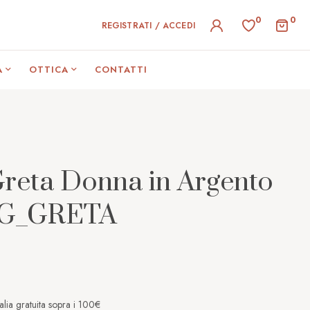
0
0
REGISTRATI / ACCEDI
A
OTTICA
CONTATTI
Greta Donna in Argento
G_GRETA
alia gratuita sopra i 100€