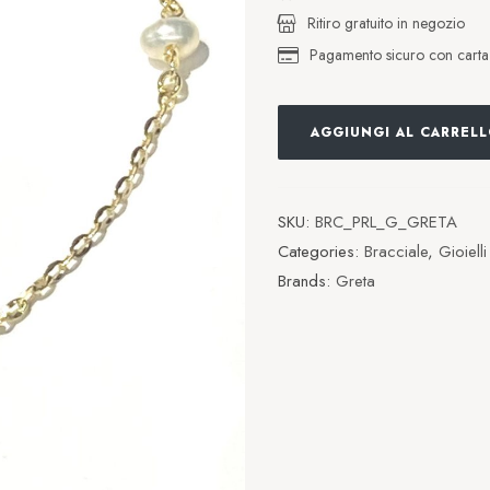
Ritiro gratuito in negozio
Pagamento sicuro con carta d
AGGIUNGI AL CARREL
SKU:
BRC_PRL_G_GRETA
Categories:
Bracciale
,
Gioielli
Brands:
Greta