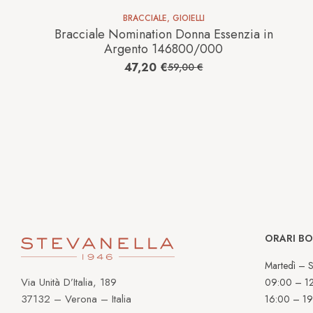
BRACCIALE
,
GIOIELLI
Bracciale Nomination Donna Essenzia in
Argento 146800/000
47,20
€
59,00
€
ORARI B
Martedì – S
Via Unità D’Italia, 189
09:00 – 1
37132 – Verona – Italia
16:00 – 19