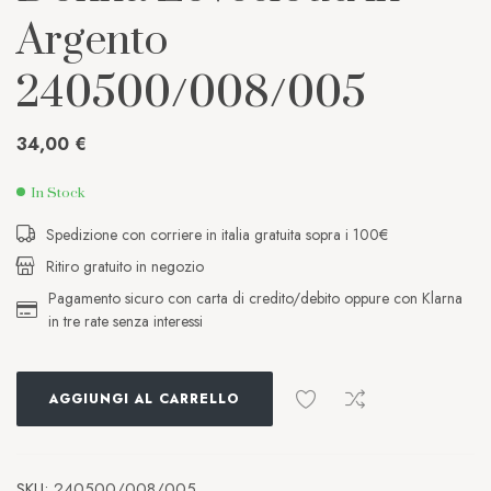
Argento
240500/008/005
34,00
€
In Stock
Spedizione con corriere in italia gratuita sopra i 100€
Ritiro gratuito in negozio
Pagamento sicuro con carta di credito/debito oppure con Klarna
in tre rate senza interessi
AGGIUNGI AL CARRELLO
SKU:
240500/008/005