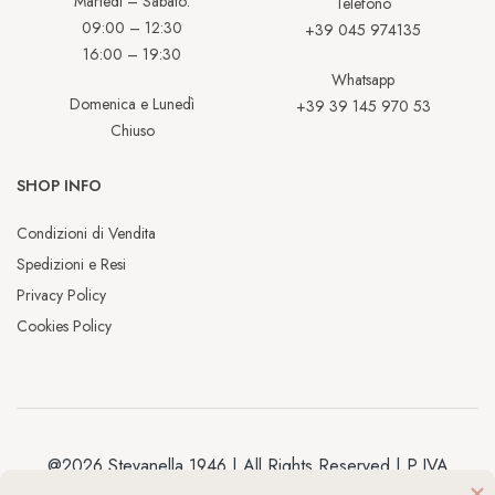
Martedì – Sabato:
Telefono
09:00 – 12:30
+39 045 974135
16:00 – 19:30
Whatsapp
Domenica e Lunedì
+39 39 145 970 53
Chiuso
SHOP INFO
Condizioni di Vendita
Spedizioni e Resi
Privacy Policy
Cookies Policy
@2026 Stevanella 1946 | All Rights Reserved | P.IVA
04038020238 | Made by
Antracite