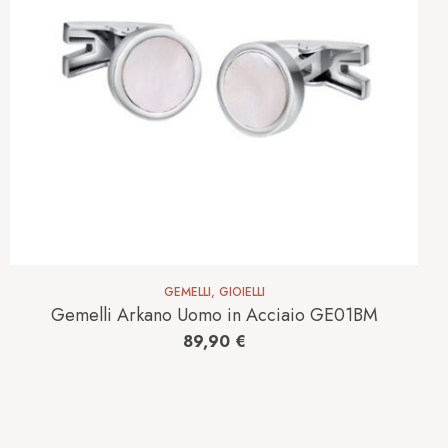
GEMELLI
,
GIOIELLI
Gemelli Arkano Uomo in Acciaio GE01BM
89,90
€