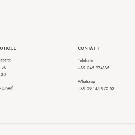
OUTIQUE
CONTATTI
abato:
Telefono
2:30
+39 045 974135
:30
Whatsapp
 Lunedì
+39 39 145 970 53