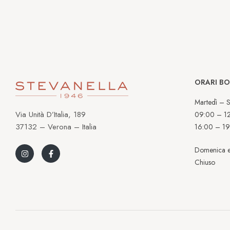
ORARI B
Martedì – S
Via Unità D’Italia, 189
09:00 – 1
37132 – Verona – Italia
16:00 – 19
Domenica e
Chiuso