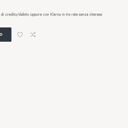
i credito/debito oppure con Klarna in tre rate senza interessi
LO