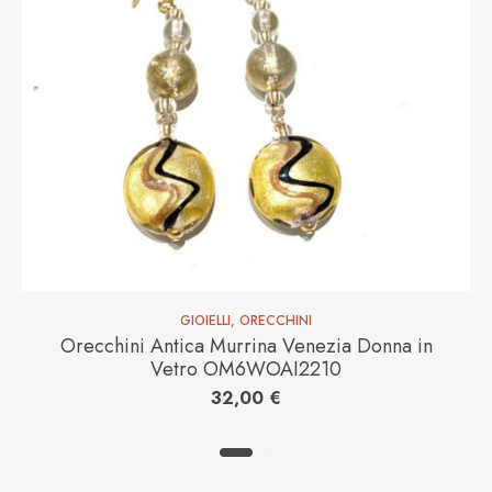
GIOIELLI
,
ORECCHINI
Orecchini Antica Murrina Venezia Donna in
Vetro OM6WOAI2210
32,00
€