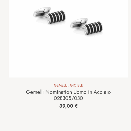
GEMELLI
,
GIOIELLI
Gemelli Nomination Uomo in Acciaio
028305/030
39,00
€