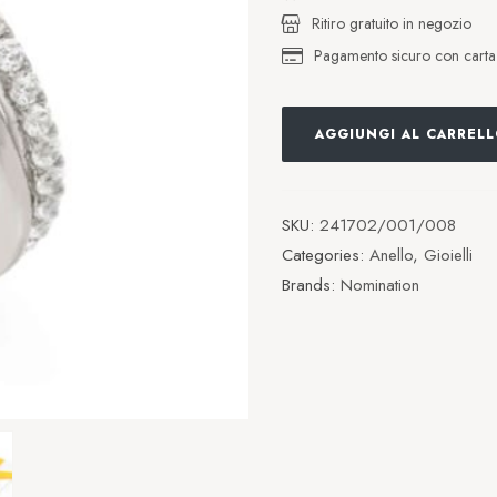
Ritiro gratuito in negozio
Pagamento sicuro con carta d
AGGIUNGI AL CARREL
SKU:
241702/001/008
Categories:
Anello
,
Gioielli
Brands:
Nomination