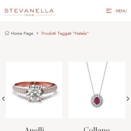
MENU
Home Page
Prodotti Taggati “natale”
Anelli
Collane