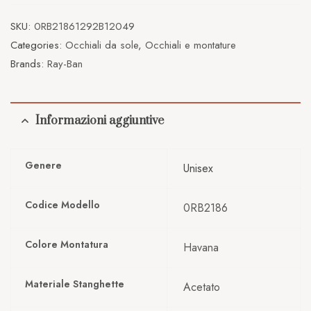
SKU:
0RB21861292B12049
Categories:
Occhiali da sole
,
Occhiali e montature
Brands:
Ray-Ban
Informazioni aggiuntive
Genere
Unisex
Codice Modello
0RB2186
Colore Montatura
Havana
Materiale Stanghette
Acetato