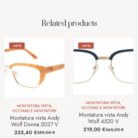
Related products
-40%
-40%
MONTATURA VISTA
,
MONTATURA VISTA
,
OCCHIALI E MONTATURE
OCCHIALI E MONTATURE
Montatura vista Andy
Montatura vista Andy
Wolf 4520 V
Wolf Donna 5027 V
219,00
€
365,00
€
233,40
€
389,00
€