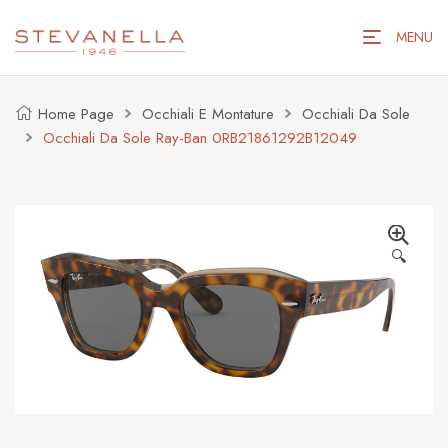
MENU
Home Page
Occhiali E Montature
Occhiali Da Sole
Occhiali Da Sole Ray-Ban 0RB21861292B12049
🔍