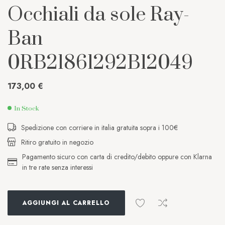
Occhiali da sole Ray-
Ban
0RB21861292B12049
173,00
€
In Stock
Spedizione con corriere in italia gratuita sopra i 100€
Ritiro gratuito in negozio
Pagamento sicuro con carta di credito/debito oppure con Klarna
in tre rate senza interessi
AGGIUNGI AL CARRELLO