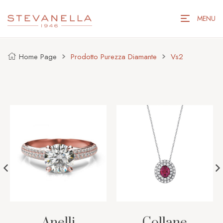
MENU
Home Page
Prodotto Purezza Diamante
Vs2
Anelli
Collane