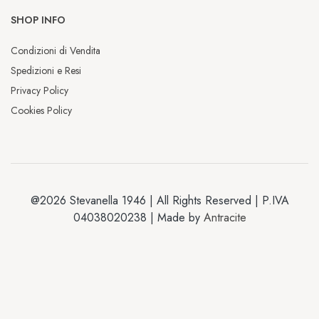
SHOP INFO
Condizioni di Vendita
Spedizioni e Resi
Privacy Policy
Cookies Policy
@2026 Stevanella 1946 | All Rights Reserved | P.IVA
04038020238 | Made by
Antracite
Chiusura estiva
Dal 2 al 13 luglio saremo chiusi per la 