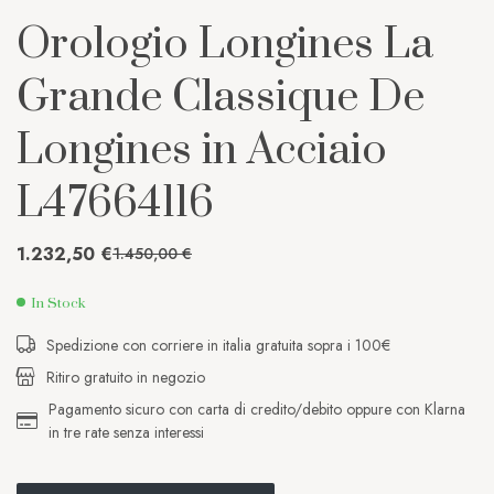
Orologio Longines La
Grande Classique De
Longines in Acciaio
L47664116
1.232,50
€
1.450,00
€
In Stock
Spedizione con corriere in italia gratuita sopra i 100€
Ritiro gratuito in negozio
Pagamento sicuro con carta di credito/debito oppure con Klarna
in tre rate senza interessi