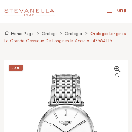
MENU
Home Page
Orologi
Orologio
Orologio Longines
La Grande Classique De Longines In Acciaio L47664116
-15%
🔍