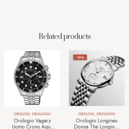
Related products
-10%
OROLOGI
,
OROLOGIO
OROLOGI
,
OROLOGIO
Orologio Vagary
Orologio Longines
Uomo Crono Aqua
Donna The Longines