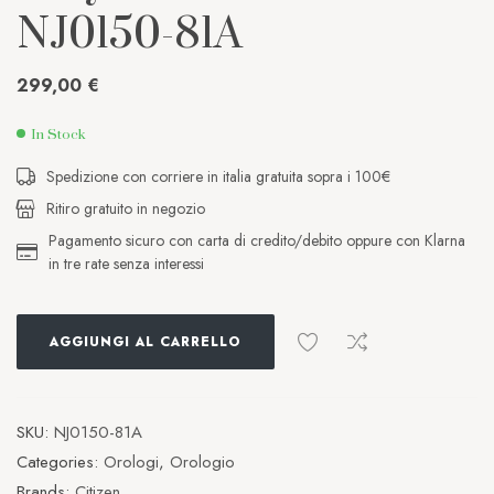
NJ0150-81A
299,00
€
In Stock
Spedizione con corriere in italia gratuita sopra i 100€
Ritiro gratuito in negozio
Pagamento sicuro con carta di credito/debito oppure con Klarna
in tre rate senza interessi
AGGIUNGI AL CARRELLO
SKU:
NJ0150-81A
Categories:
Orologi
,
Orologio
Brands:
Citizen