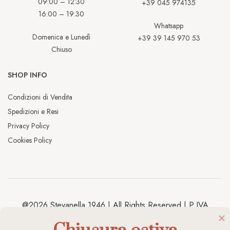
09:00 – 12:30
+39 045 974135
16:00 – 19:30
Whatsapp
Domenica e Lunedì
+39 39 145 970 53
Chiuso
SHOP INFO
Condizioni di Vendita
Spedizioni e Resi
Privacy Policy
Cookies Policy
@2026 Stevanella 1946 | All Rights Reserved | P.IVA
04038020238 | Made by
Antracite