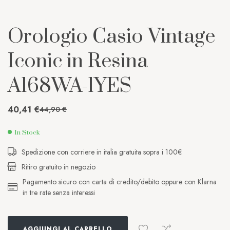
Orologio Casio Vintage
Iconic in Resina
A168WA-1YES
40,41
€
44,90
€
In Stock
Spedizione con corriere in italia gratuita sopra i 100€
Ritiro gratuito in negozio
Pagamento sicuro con carta di credito/debito oppure con Klarna
in tre rate senza interessi
AGGIUNGI AL CARRELLO