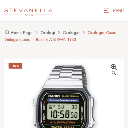
MENU
Home Page
Orologi
Orologio
Orologio Casio
Vintage Iconic In Resina A168WA-1YES
-10%
🔍