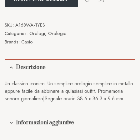
SKU:
A168WA-1YES
Categories:
Orologi
,
Orologio
Brands:
Casio
Descrizione
Un classico iconico. Un semplice orologio semplice in metallo
eppure facile da abbinare a qulasiasi outfit. Promemoria
sonoro giornaliero|Segnale orario 38.6 x 36.3 x 9.6 mm
Informazioni aggiuntive