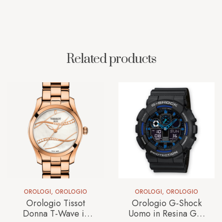
Related products
OROLOGI
,
OROLOGIO
OROLOGI
,
OROLOGIO
Orologio Tissot
Orologio G-Shock
Donna T-Wave in
Uomo in Resina GA-