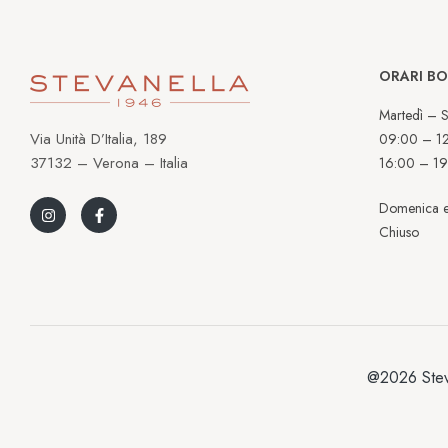
ORARI B
Martedì – S
Via Unità D’Italia, 189
09:00 – 1
37132 – Verona – Italia
16:00 – 19
Domenica e
Chiuso
@2026 Stev