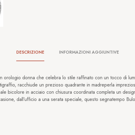
DESCRIZIONE
INFORMAZIONI AGGIUNTIVE
 orologio donna che celebra lo stile raffinato con un tocco di lumi
ntigraffio, racchiude un prezioso quadrante in madreperla imprezios
ale bicolore in acciaio con chiusura coordinata completa un design a
one, dall’ufficio a una serata speciale, questo segnatempo Bulova