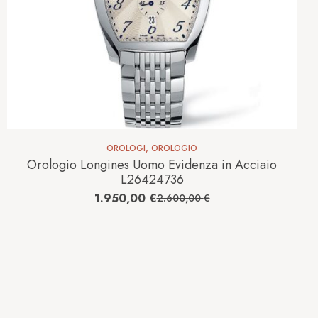
OROLOGI
,
OROLOGIO
Orologio Longines Uomo Evidenza in Acciaio
L26424736
1.950,00
€
2.600,00
€