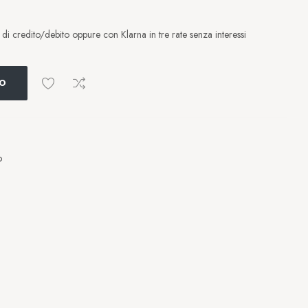
i credito/debito oppure con Klarna in tre rate senza interessi
LO
o