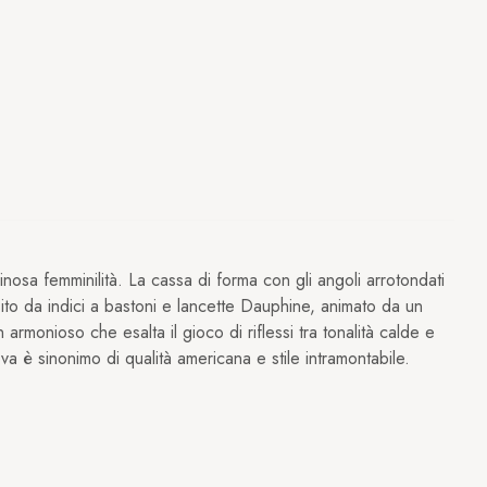
nosa femminilità. La cassa di forma con gli angoli arrotondati
ito da indici a bastoni e lancette Dauphine, animato da un
rmonioso che esalta il gioco di riflessi tra tonalità calde e
 è sinonimo di qualità americana e stile intramontabile.