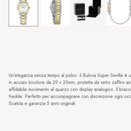
Un’eleganza senza tempo al polso: il Bulova Super Seville è un
in acciaio bicolore da 29 x 25mm, protetta da vetro zaffiro a
affidabile movimento al quarzo con display analogico. Il bracci
fredde. Perfetto per accompagnare con discrezione ogni occasi
Scatola e garanzia 5 anni originali.