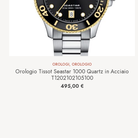
OROLOGI
,
OROLOGIO
Orologio Tissot Seastar 1000 Quartz in Acciaio
T1202102105100
495,00
€