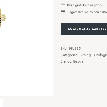
Ritiro gratuito in negozio
Pagamento sicuro con carta d
AGGIUNGI AL CARREL
SKU:
98L335
Categories:
Orologi
,
Orologi
Brands:
Bulova