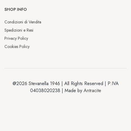
SHOP INFO
Condizioni di Vendita
Spedizioni e Resi
Privacy Policy
Cookies Policy
@2026 Stevanella 1946 | All Rights Reserved | P.IVA
04038020238 | Made by
Antracite
Chiusura estiva
Dal 2 al 13 luglio saremo chiusi per la 