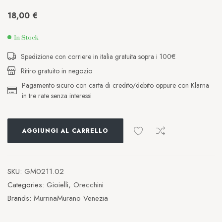
18,00
€
In Stock
Spedizione con corriere in italia gratuita sopra i 100€
Ritiro gratuito in negozio
Pagamento sicuro con carta di credito/debito oppure con Klarna
in tre rate senza interessi
AGGIUNGI AL CARRELLO
SKU:
GM0211.02
Categories:
Gioielli
,
Orecchini
Brands:
MurrinaMurano Venezia