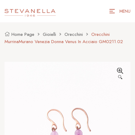
MENU
Home Page
Gioielli
Orecchini
Orecchini
MurrinaMurano Venezia Donna Venus In Acciaio GM0211.02
🔍