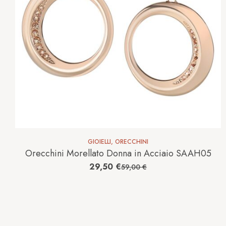
GIOIELLI
,
ORECCHINI
Orecchini Morellato Donna in Acciaio SAAH05
29,50
€
59,00
€