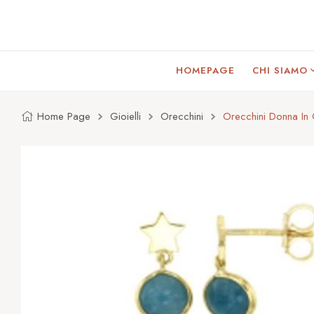
HOMEPAGE
CHI SIAMO
Home Page
Gioielli
Orecchini
Orecchini Donna I