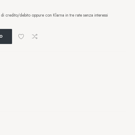
i credito/debito oppure con Klarna in tre rate senza interessi
LO