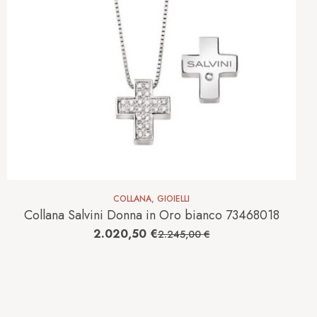
COLLANA
,
GIOIELLI
Collana Salvini Donna in Oro bianco 73468018
2.020,50
€
2.245,00
€