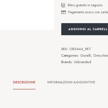
Ritiro gratuito in negozio
Pagamento sicuro con carta d
AGGIUNGI AL CARREL
SKU:
OR5444_9KT
Categories:
Gioielli
,
Orecchini
Brands:
Unbranded
DESCRIZIONE
INFORMAZIONI AGGIUNTIVE