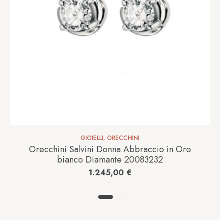
GIOIELLI
,
ORECCHINI
Orecchini Salvini Donna Abbraccio in Oro
bianco Diamante 20083232
1.245,00
€