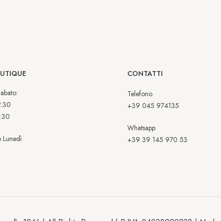
OUTIQUE
CONTATTI
abato:
Telefono
2:30
+39 045 974135
:30
Whatsapp
 Lunedì
+39 39 145 970 53