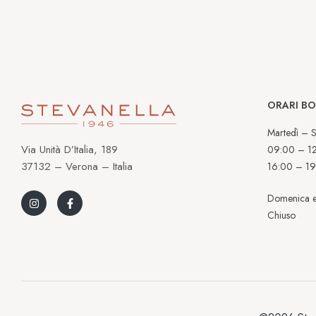
ORARI B
Martedì – S
Via Unità D’Italia, 189
09:00 – 1
37132 – Verona – Italia
16:00 – 19
Domenica e
Chiuso