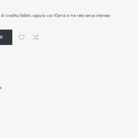
i credito/debito oppure con Klarna in tre rate senza interessi
LO
a