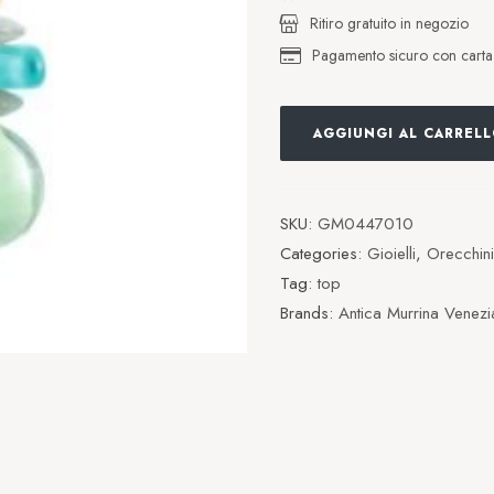
Ritiro gratuito in negozio
Pagamento sicuro con carta d
AGGIUNGI AL CARREL
SKU:
GM0447010
Categories:
Gioielli
,
Orecchini
Tag:
top
Brands:
Antica Murrina Venezi