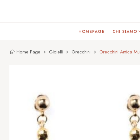
HOMEPAGE
CHI SIAMO
Home Page
Gioielli
Orecchini
Orecchini Antica M