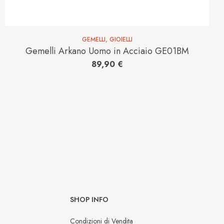
GEMELLI
,
GIOIELLI
Gemelli Arkano Uomo in Acciaio GE01BM
89,90
€
SHOP INFO
Condizioni di Vendita