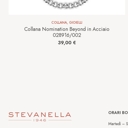
COLLANA
,
GIOIELLI
Collana Nomination Beyond in Acciaio
028916/002
39,00
€
ORARI B
Martedì – S