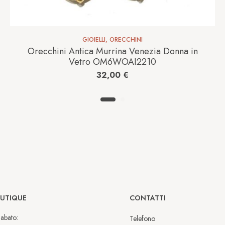
GIOIELLI
,
ORECCHINI
Orecchini Antica Murrina Venezia Donna in
Vetro OM6WOAI2210
32,00
€
OUTIQUE
CONTATTI
abato:
Telefono