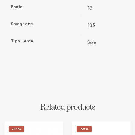
Ponte
18
Stanghette
135
Tipo Lente
Sole
Related products
-50%
-50%