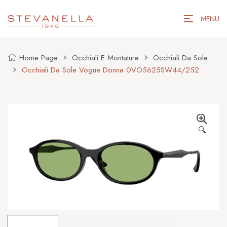
MENU
Home Page
Occhiali E Montature
Occhiali Da Sole
Occhiali Da Sole Vogue Donna 0VO5625SW44/252
🔍