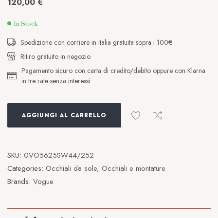
120,00
€
In Stock
Spedizione con corriere in italia gratuita sopra i 100€
Ritiro gratuito in negozio
Pagamento sicuro con carta di credito/debito oppure con Klarna
in tre rate senza interessi
AGGIUNGI AL CARRELLO
SKU:
0VO5625SW44/252
Categories:
Occhiali da sole
,
Occhiali e montature
Brands:
Vogue