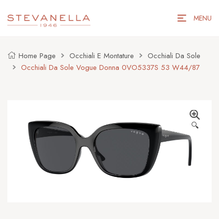
MENU
Home Page
Occhiali E Montature
Occhiali Da Sole
Occhiali Da Sole Vogue Donna 0VO5337S 53 W44/87
🔍