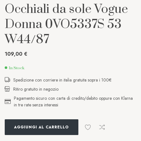
Occhiali da sole Vogue
Donna 0VO5337S 53
W44/87
109,00
€
In Stock
Spedizione con corriere in italia gratuita sopra i 100€
Ritiro gratuito in negozio
Pagamento sicuro con carta di credito/debito oppure con Klarna
in tre rate senza interessi
AGGIUNGI AL CARRELLO