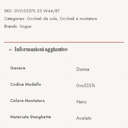
SKU:
0VO5337S 53 W44/87
Categories:
Occhiali da sole
,
Occhiali e montature
Brands:
Vogue
Informazioni aggiuntive
Genere
Donna
Codice Modello
0vo5337s
Colore Montatura
Nero
Materiale Stanghette
Acetato