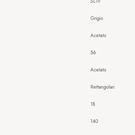
SL19
Grigio
Acetato
56
Acetato
Rettangolari
18
140