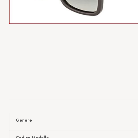
Genere
Codice Modello