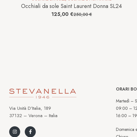
Occhiali da sole Saint Laurent Donna SL24
125,00
€
250,00
€
ORARI B
Martedì – S
Via Unità D’Italia, 189
09:00 – 1
37132 – Verona – Italia
16:00 – 19
Domenica e
Chiuso