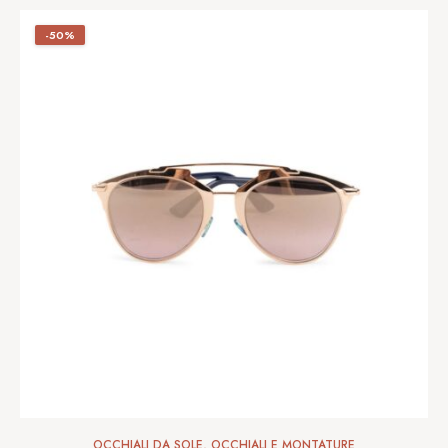
-50%
OCCHIALI DA SOLE
,
OCCHIALI E MONTATURE