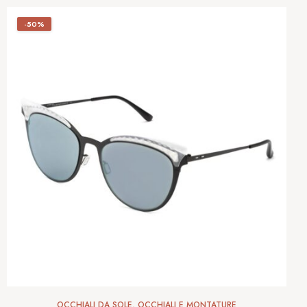
-50%
OCCHIALI DA SOLE
,
OCCHIALI E MONTATURE