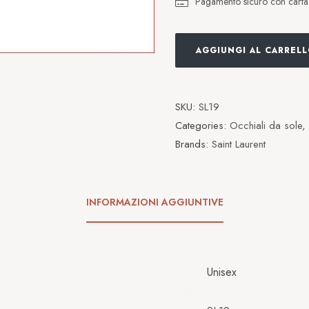
Pagamento sicuro con carta d
AGGIUNGI AL CARREL
SKU:
SL19
Categories:
Occhiali da sole
,
Brands:
Saint Laurent
INFORMAZIONI AGGIUNTIVE
Unisex