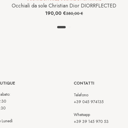
Occhiali da sole Christian Dior DIORRFLECTED
190,00
€
380,00
€
OUTIQUE
CONTATTI
abato:
Telefono
2:30
+39 045 974135
:30
Whatsapp
 Lunedì
+39 39 145 970 53