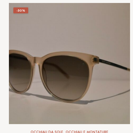
-50%
OCCHIALI DA SOLE
,
OCCHIALI E MONTATURE