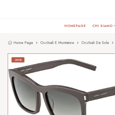
HOMEPAGE
CHI SIAMO
Home Page
Occhiali E Montature
Occhiali Da Sole
-50%