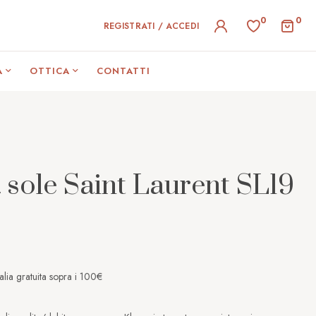
0
0
REGISTRATI / ACCEDI
A
OTTICA
CONTATTI
 sole Saint Laurent SL19
alia gratuita sopra i 100€