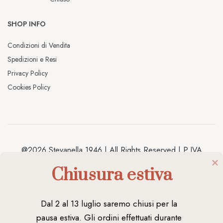
SHOP INFO
Condizioni di Vendita
Spedizioni e Resi
Privacy Policy
Cookies Policy
@2026 Stevanella 1946 | All Rights Reserved | P.IVA
04038020238 | Made by
Antracite
Chiusura estiva
Dal 2 al 13 luglio saremo chiusi per la 
pausa estiva. Gli ordini effettuati durante 