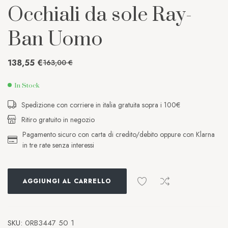
Occhiali da sole Ray-
Ban Uomo
138,55
€
163,00
€
In Stock
Spedizione con corriere in italia gratuita sopra i 100€
Ritiro gratuito in negozio
Pagamento sicuro con carta di credito/debito oppure con Klarna
in tre rate senza interessi
AGGIUNGI AL CARRELLO
SKU:
0RB3447 50 1