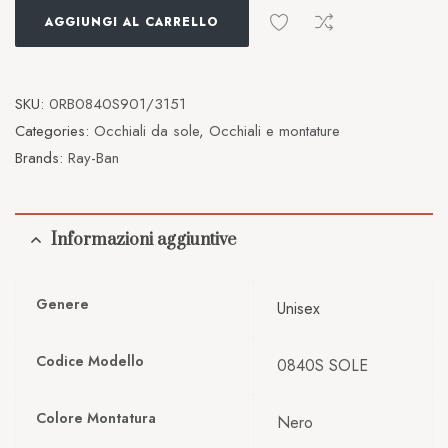
AGGIUNGI AL CARRELLO
SKU:
0RB0840S901/3151
Categories:
Occhiali da sole
,
Occhiali e montature
Brands:
Ray-Ban
Informazioni aggiuntive
Genere
Unisex
Codice Modello
0840S SOLE
Colore Montatura
Nero