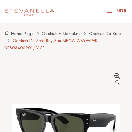
MENU
Home Page
Occhiali E Montature
Occhiali Da Sole
Occhiali Da Sole Ray-Ban MEGA WAYFARER
0RB0840S901/3151
🔍