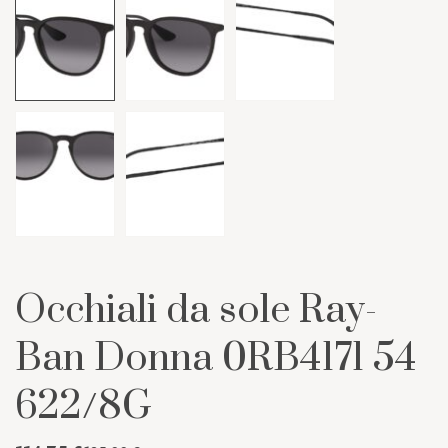
Occhiali da sole Ray-
Ban Donna 0RB4171 54
622/8G