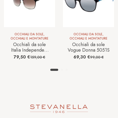
OCCHIALI DA SOLE
,
OCCHIALI DA SOLE
,
OCCHIALI E MONTATURE
OCCHIALI E MONTATURE
Occhiali da sole
Occhiali da sole
Italia Independent
Vogue Donna 5051S
0213009
79,50
€
69,30
€
159,00
€
99,00
€