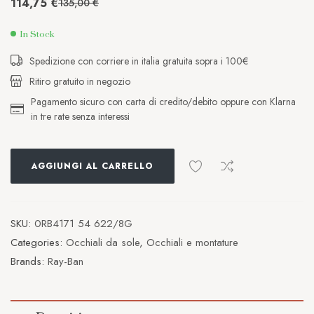
114,75
€
135,00
€
In Stock
Spedizione con corriere in italia gratuita sopra i 100€
Ritiro gratuito in negozio
Pagamento sicuro con carta di credito/debito oppure con Klarna
in tre rate senza interessi
AGGIUNGI AL CARRELLO
SKU:
0RB4171 54 622/8G
Categories:
Occhiali da sole
,
Occhiali e montature
Brands:
Ray-Ban