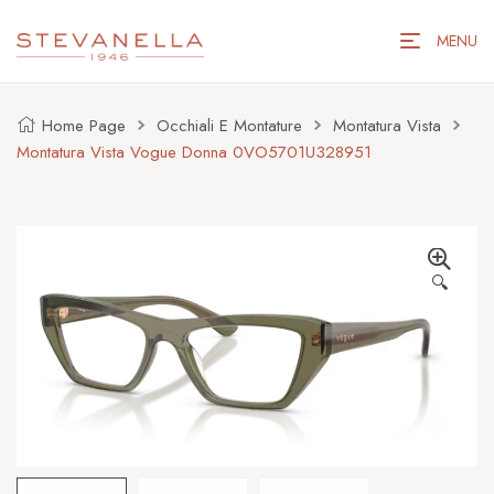
MENU
Home Page
Occhiali E Montature
Montatura Vista
Montatura Vista Vogue Donna 0VO5701U328951
🔍