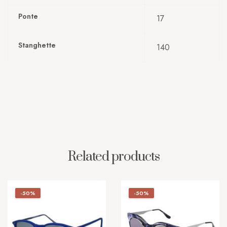
Ponte
17
Stanghette
140
Related products
-50%
-50%