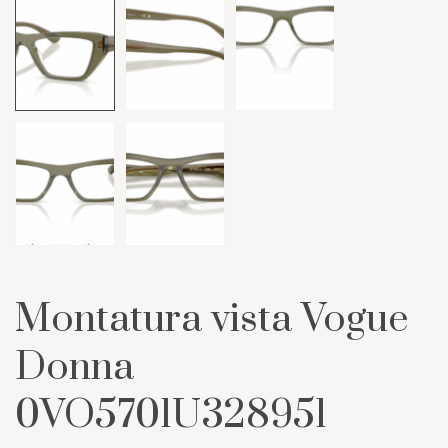
Montatura vista Vogue
Donna
0VO5701U328951