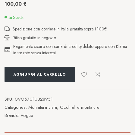
100,00
€
In Stock
Spedizione con corriere in italia gratuita sopra i 100€
Ritiro gratuito in negozio
Pagamento sicuro con carta di credito/debito oppure con Klarna
in tre rate senza interessi
AGGIUNGI AL CARRELLO
SKU:
0VO5701U328951
Categories:
Montatura vista
,
Occhiali e montature
Brands:
Vogue