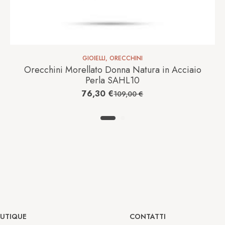
GIOIELLI
,
ORECCHINI
Orecchini Morellato Donna Natura in Acciaio
Perla SAHL10
76,30
€
109,00
€
OUTIQUE
CONTATTI