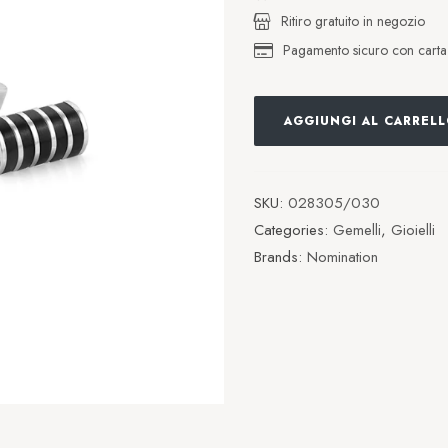
Ritiro gratuito in negozio
Pagamento sicuro con carta d
AGGIUNGI AL CARREL
SKU:
028305/030
Categories:
Gemelli
,
Gioielli
Brands:
Nomination