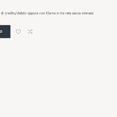
i credito/debito oppure con Klarna in tre rate senza interessi
LO