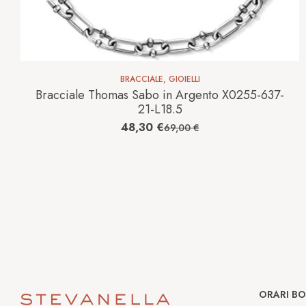
BRACCIALE
,
GIOIELLI
Bracciale Thomas Sabo in Argento X0255-637-
21-L18.5
48,30
€
69,00
€
ORARI B