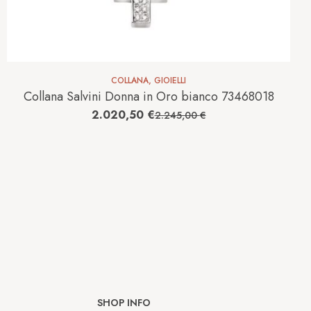
COLLANA
,
GIOIELLI
Collana Salvini Donna in Oro bianco 73468018
2.020,50
€
2.245,00
€
SHOP INFO