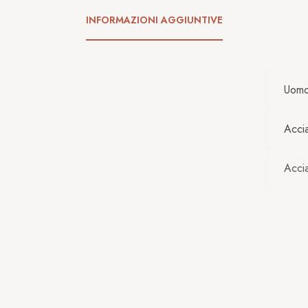
INFORMAZIONI AGGIUNTIVE
Uom
Acci
Acci