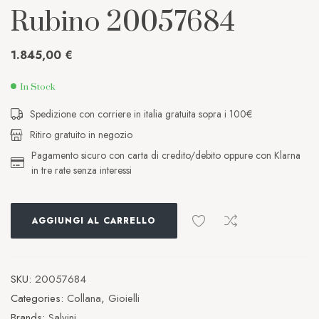
Rubino 20057684
1.845,00
€
In Stock
Spedizione con corriere in italia gratuita sopra i 100€
Ritiro gratuito in negozio
Pagamento sicuro con carta di credito/debito oppure con Klarna
in tre rate senza interessi
AGGIUNGI AL CARRELLO
SKU:
20057684
Categories:
Collana
,
Gioielli
Brands:
Salvini