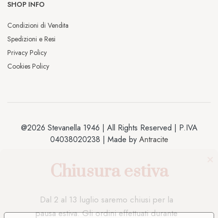
SHOP INFO
Condizioni di Vendita
Spedizioni e Resi
Privacy Policy
Cookies Policy
@2026 Stevanella 1946 | All Rights Reserved | P.IVA
04038020238 | Made by
Antracite
Chiusura estiva
Dal 2 al 13 luglio saremo chiusi per la 
pausa estiva. Gli ordini effettuati durante 
questo periodo saranno elaborati e 