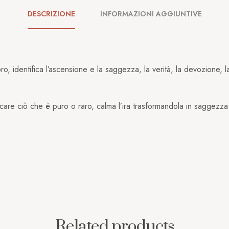
DESCRIZIONE
INFORMAZIONI AGGIUNTIVE
o, identifica l’ascensione e la saggezza, la verità, la devozione, la 
icare ciò che è puro o raro, calma l’ira trasformandola in saggezza
Related products