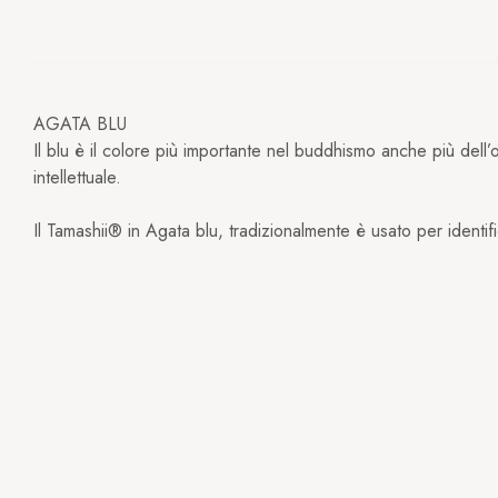
AGATA BLU
Il blu è il colore più importante nel buddhismo anche più dell’or
intellettuale.
Il Tamashii® in Agata blu, tradizionalmente è usato per identif