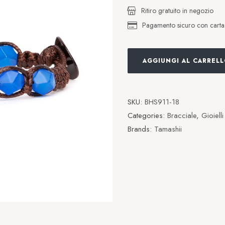
Ritiro gratuito in negozio
Pagamento sicuro con carta d
AGGIUNGI AL CARREL
SKU:
BHS911-18
Categories:
Bracciale
,
Gioielli
Brands:
Tamashii