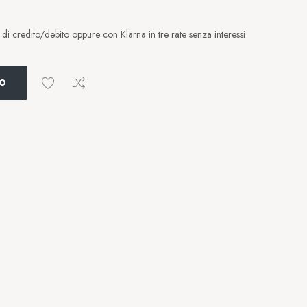
i credito/debito oppure con Klarna in tre rate senza interessi
LO