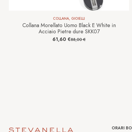
COLLANA
,
GIOIELLI
Collana Morellato Uomo Black E White in
Acciaio Pietre dure SKK07
61,60
€
88,00
€
ORARI B