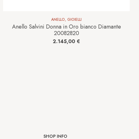
ANELLO
,
GIOIELLI
Anello Salvini Donna in Oro bianco Diamante
20082820
2.145,00
€
SHOP INFO