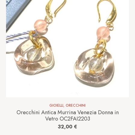
GIOIELLI
,
ORECCHINI
Orecchini Antica Murrina Venezia Donna in
Vetro OC2FAI2203
32,00
€