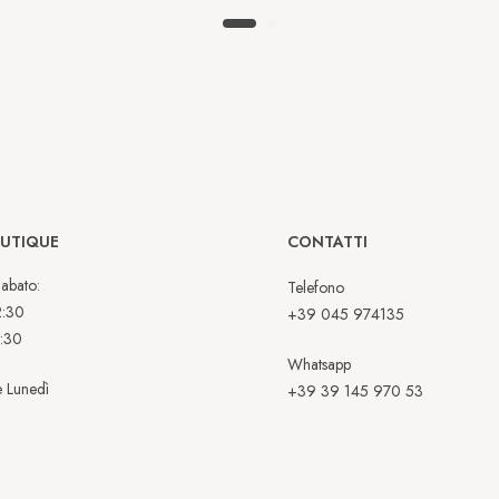
OUTIQUE
CONTATTI
abato:
Telefono
2:30
+39 045 974135
:30
Whatsapp
 Lunedì
+39 39 145 970 53