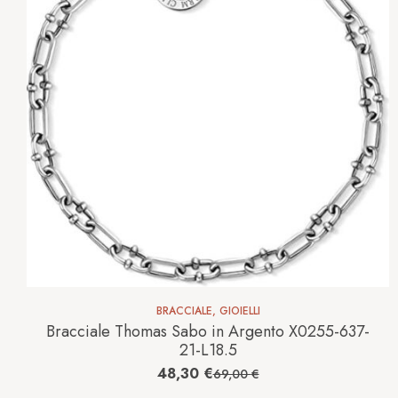
BRACCIALE
,
GIOIELLI
Bracciale Thomas Sabo in Argento X0255-637-
21-L18.5
48,30
€
69,00
€