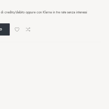
i credito/debito oppure con Klarna in tre rate senza interessi
LO