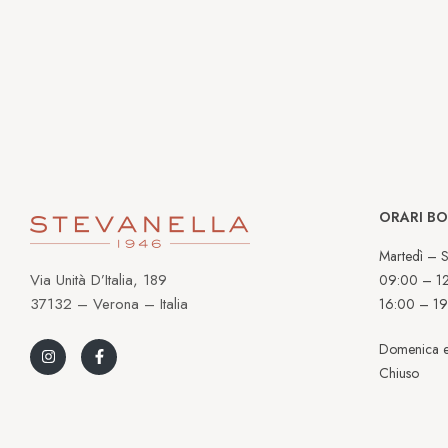
ORARI B
Martedì – S
Via Unità D’Italia, 189
09:00 – 1
37132 – Verona – Italia
16:00 – 19
Domenica e
Chiuso