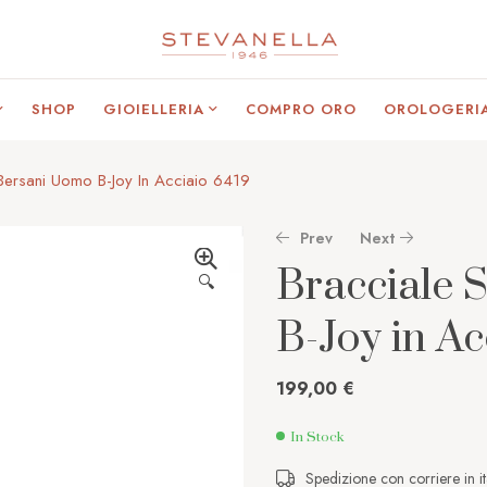
SHOP
GIOIELLERIA
COMPRO ORO
OROLOGERI
 Bersani Uomo B-Joy In Acciaio 6419
Prev
Next
Bracciale 
🔍
B-Joy in Ac
26,00
52,00
€
€
199,00
€
In Stock
Spedizione con corriere in it