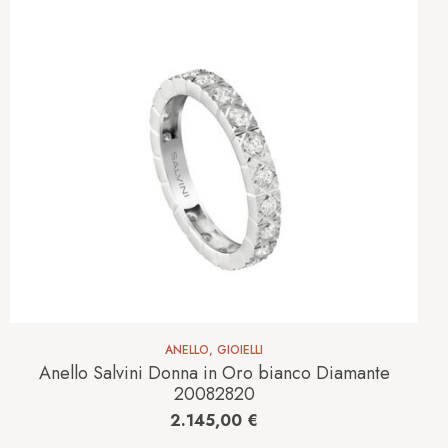
ANELLO
,
GIOIELLI
Anello Salvini Donna in Oro bianco Diamante
20082820
2.145,00
€