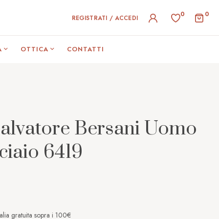
0
0
REGISTRATI / ACCEDI
A
OTTICA
CONTATTI
Salvatore Bersani Uomo
ciaio 6419
alia gratuita sopra i 100€