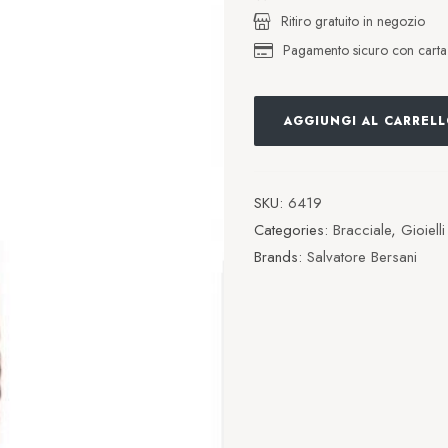
Ritiro gratuito in negozio
Pagamento sicuro con carta d
AGGIUNGI AL CARREL
SKU:
6419
Categories:
Bracciale
,
Gioielli
Brands:
Salvatore Bersani