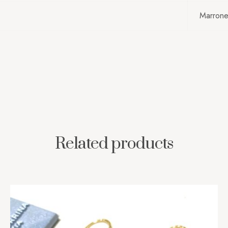
Marron
Related products