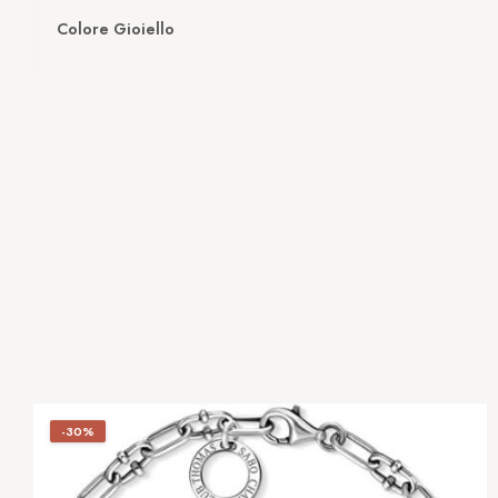
Colore Gioiello
-30%