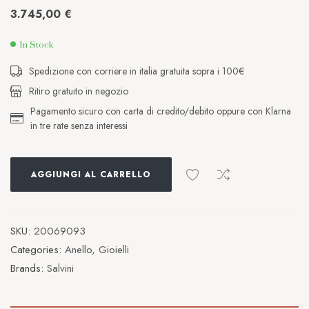
3.745,00
€
In Stock
Spedizione con corriere in italia gratuita sopra i 100€
Ritiro gratuito in negozio
Pagamento sicuro con carta di credito/debito oppure con Klarna
in tre rate senza interessi
AGGIUNGI AL CARRELLO
SKU:
20069093
Categories:
Anello
,
Gioielli
Brands:
Salvini