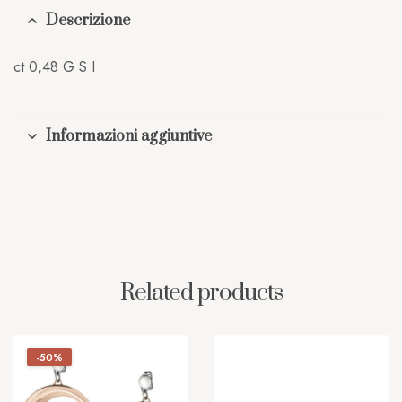
Descrizione
ct 0,48 G S I
Informazioni aggiuntive
Related products
-50%