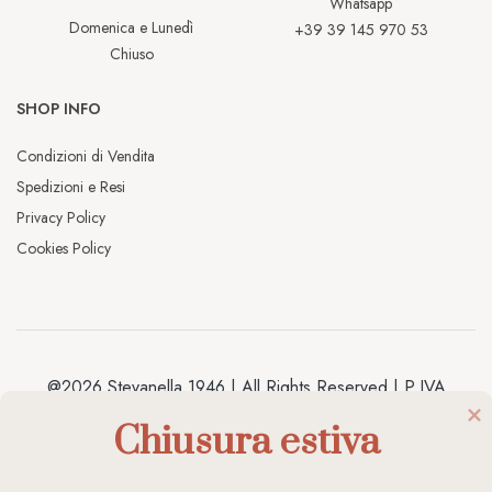
Whatsapp
Domenica e Lunedì
+39 39 145 970 53
Chiuso
SHOP INFO
Condizioni di Vendita
Spedizioni e Resi
Privacy Policy
Cookies Policy
@2026 Stevanella 1946 | All Rights Reserved | P.IVA
04038020238 | Made by
Antracite
Chiusura estiva