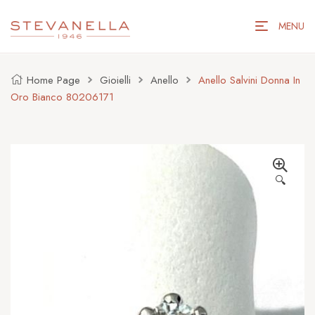
MENU
Home Page
Gioielli
Anello
Anello Salvini Donna In
Oro Bianco 80206171
🔍