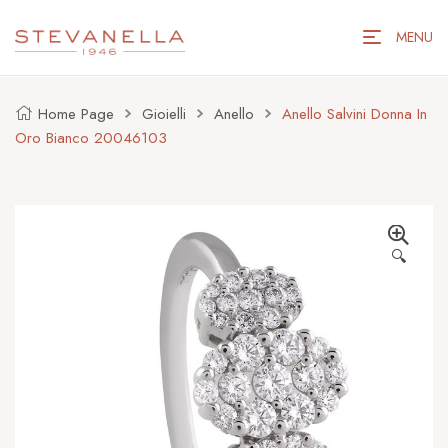
MENU
Home Page
Gioielli
Anello
Anello Salvini Donna In
Oro Bianco 20046103
🔍