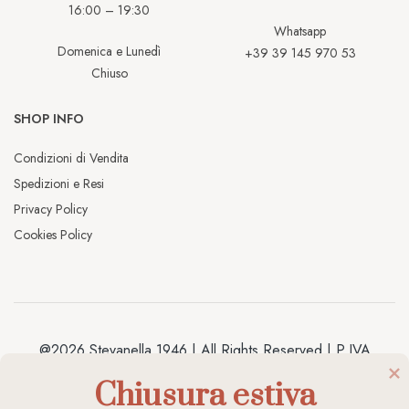
16:00 – 19:30
Whatsapp
Domenica e Lunedì
+39 39 145 970 53
Chiuso
SHOP INFO
Condizioni di Vendita
Spedizioni e Resi
Privacy Policy
Cookies Policy
@2026 Stevanella 1946 | All Rights Reserved | P.IVA
04038020238 | Made by
Antracite
Chiusura estiva