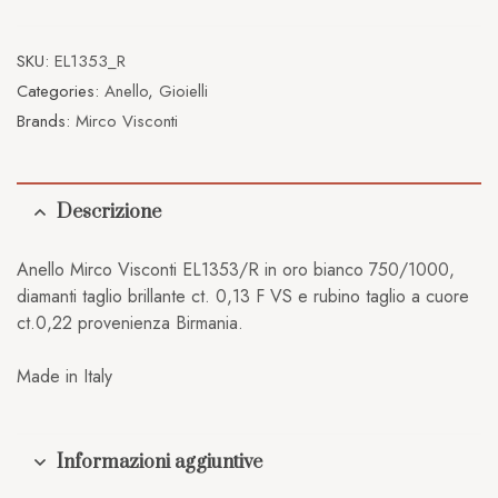
SKU:
EL1353_R
Categories:
Anello
,
Gioielli
Brands:
Mirco Visconti
Descrizione
Anello Mirco Visconti EL1353/R in oro bianco 750/1000,
diamanti taglio brillante ct. 0,13 F VS e rubino taglio a cuore
ct.0,22 provenienza Birmania.
Made in Italy
Informazioni aggiuntive