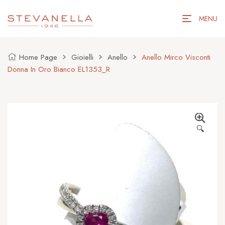
MENU
Home Page
Gioielli
Anello
Anello Mirco Visconti
Donna In Oro Bianco EL1353_R
🔍