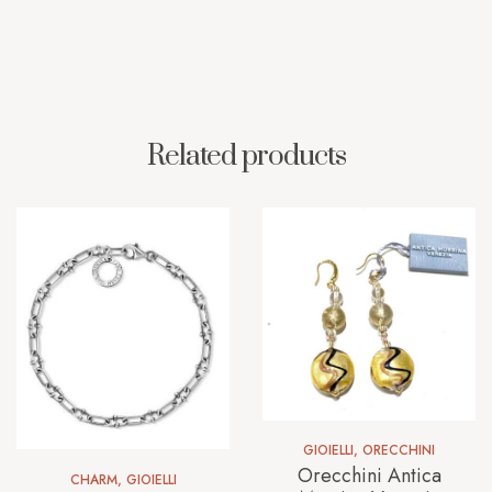
Related products
GIOIELLI
,
ORECCHINI
Orecchini Antica
CHARM
,
GIOIELLI