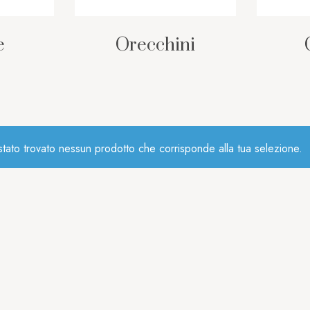
e
Orecchini
tato trovato nessun prodotto che corrisponde alla tua selezione.