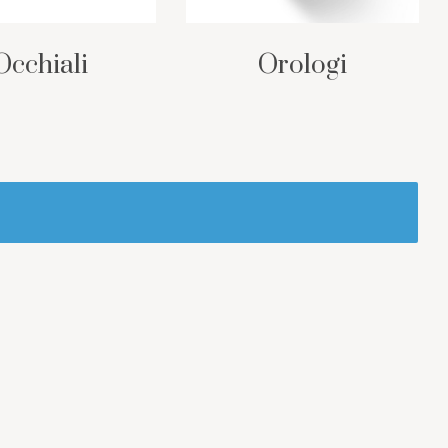
Occhiali
Orologi