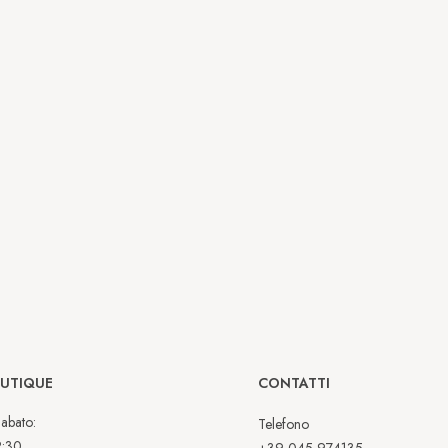
OUTIQUE
CONTATTI
abato:
Telefono
2:30