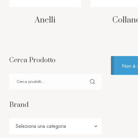
Anelli
Collan
Cerca Prodotto
Non è s
Brand