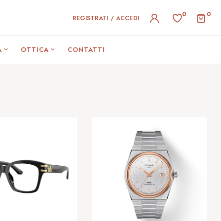
0
0
REGISTRATI / ACCEDI
A
OTTICA
CONTATTI