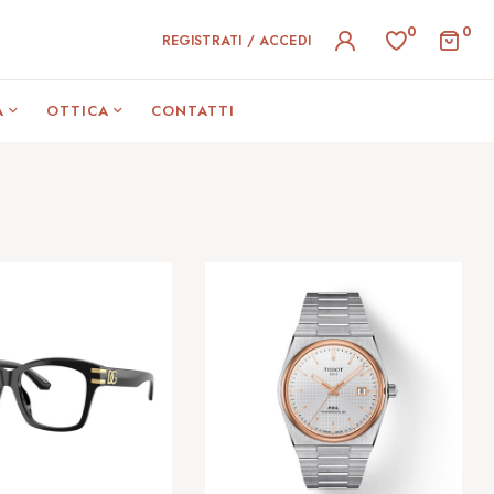
0
0
REGISTRATI / ACCEDI
A
OTTICA
CONTATTI