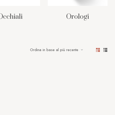
Occhiali
Orologi