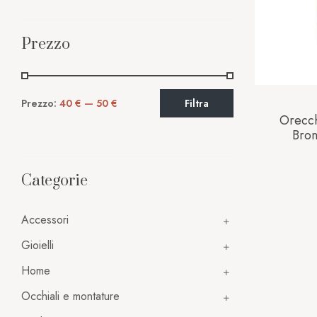
Prezzo
Prezzo:
40 €
—
50 €
Filtra
Orecch
Bro
Categorie
Accessori
Gioielli
Home
Occhiali e montature