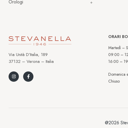
Orologi
ORARI B
Martedì – S
Via Unità D’Italia, 189
09:00 – 1
37132 – Verona – Italia
16:00 – 19
Domenica e
Chiuso
@2026 Stev