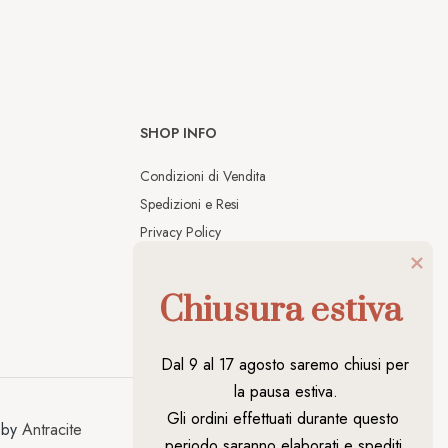
SHOP INFO
Condizioni di Vendita
Spedizioni e Resi
Privacy Policy
Cookies Policy
Chiusura estiva
Dal 9 al 17 agosto saremo chiusi per 
la pausa estiva.

Gli ordini effettuati durante questo 
 by
Antracite
periodo saranno elaborati e spediti 