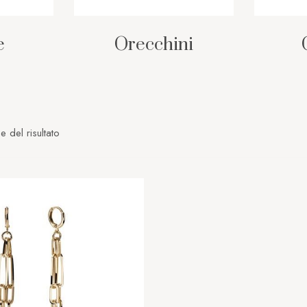
e
Orecchini
e del risultato