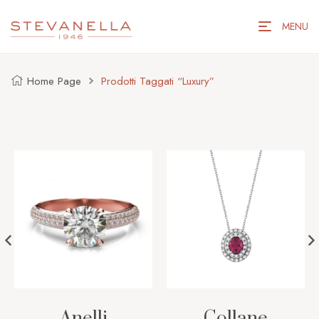
MENU
Home Page
Prodotti Taggati “luxury”
Anelli
Collane