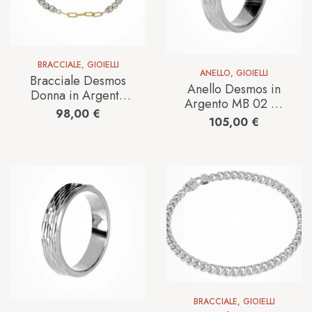
BRACCIALE
,
GIOIELLI
ANELLO
,
GIOIELLI
Bracciale Desmos
Anello Desmos in
Donna in Argento
Argento MB 02 W
CRYSTAL NOVA GW
98,00
€
9/20
105,00
€
16.5
BRACCIALE
,
GIOIELLI