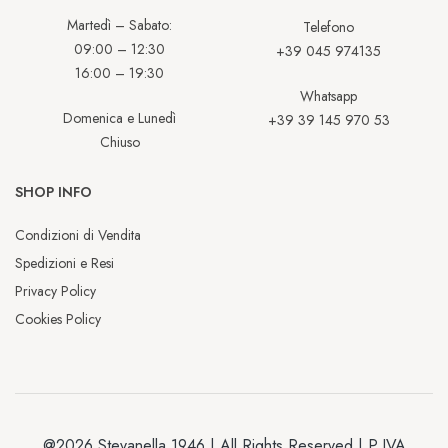
Martedì – Sabato:
Telefono
09:00 – 12:30
+39 045 974135
16:00 – 19:30
Whatsapp
Domenica e Lunedì
+39 39 145 970 53
Chiuso
SHOP INFO
Condizioni di Vendita
Spedizioni e Resi
Privacy Policy
Cookies Policy
@2026 Stevanella 1946 | All Rights Reserved | P.IVA