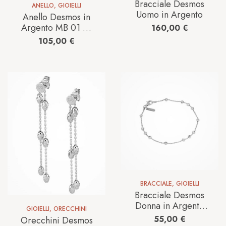
Bracciale Desmos
ANELLO
,
GIOIELLI
Uomo in Argento
Anello Desmos in
Argento MB 01 W
160,00
€
9/20
105,00
€
BRACCIALE
,
GIOIELLI
Bracciale Desmos
Donna in Argento
GIOIELLI
,
ORECCHINI
STATION MOON
55,00
€
Orecchini Desmos