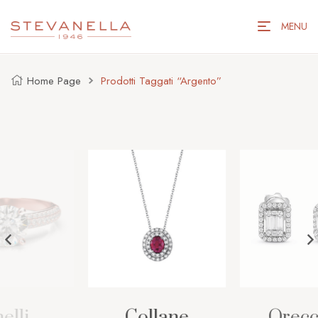
MENU
Home Page
Prodotti Taggati “argento”
Collane
Orecchini