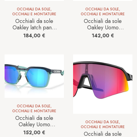
OCCHIALI DA SOLE
,
OCCHIALI DA SOLE
,
OCCHIALI E MONTATURE
OCCHIALI E MONTATURE
Occhiali da sole
Occhiali da sole
Oakley latch panel
Oakley Uomo
0OO9404 35
0OO9102 55
184,00
€
142,00
€
940405
9102F5
OCCHIALI DA SOLE
,
OCCHIALI E MONTATURE
Occhiali da sole
OCCHIALI DA SOLE
,
Oakley Uomo
OCCHIALI E MONTATURE
0OO953395330454
152,00
€
Occhiali da sole