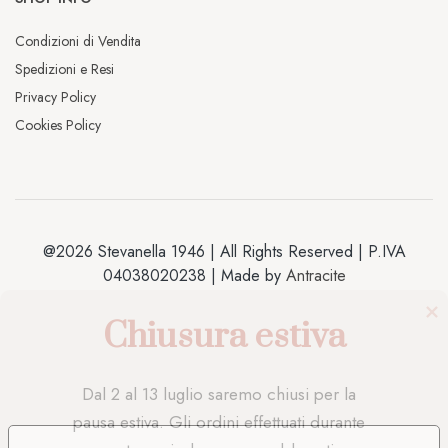
Condizioni di Vendita
Spedizioni e Resi
Privacy Policy
Cookies Policy
@2026 Stevanella 1946 | All Rights Reserved | P.IVA
04038020238 | Made by
Antracite
Chiusura estiva
Dal 2 al 13 luglio saremo chiusi per la 
pausa estiva. Gli ordini effettuati durante 
questo periodo saranno elaborati e 
LE TUE PREFERENZE RELATIVE ALLA