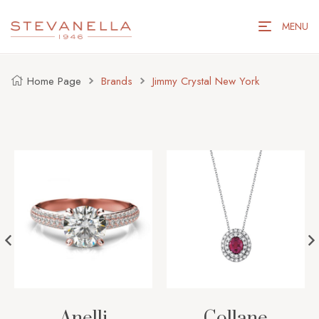
MENU
Home Page
Brands
Jimmy Crystal New York
Anelli
Collane