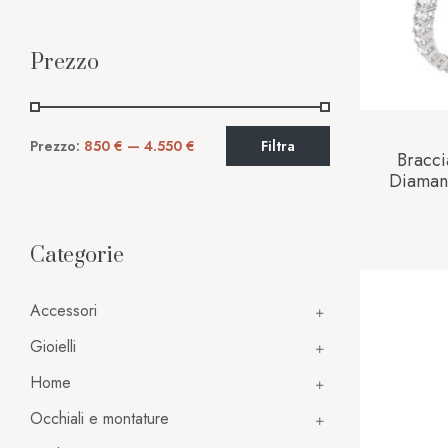
Prezzo
Prezzo:
850 €
—
4.550 €
Filtra
Bracci
Diaman
10
Categorie
Accessori
Gioielli
Home
Occhiali e montature