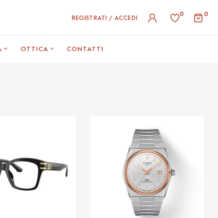
0
0
REGISTRATI / ACCEDI
A
OTTICA
CONTATTI