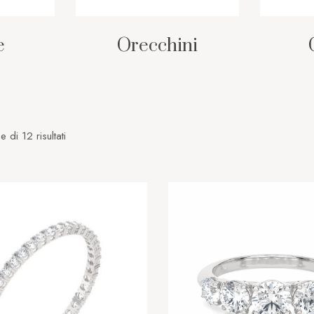
e
Orecchini
e di 12 risultati