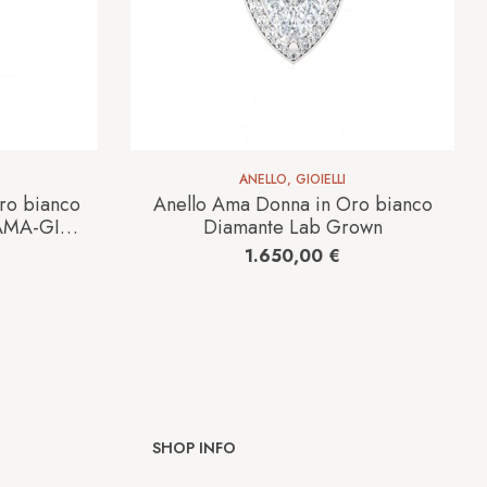
ANELLO
,
GIOIELLI
ro bianco
Anello Ama Donna in Oro bianco
AMA-GI-
Diamante Lab Grown
1.650,00
€
SHOP INFO