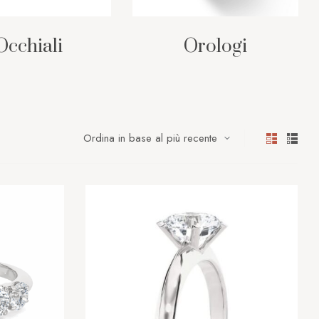
Occhiali
Orologi