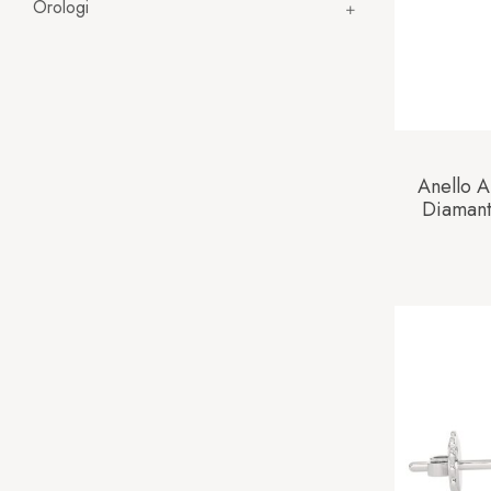
Orologi
Anello 
Diaman