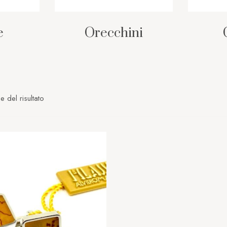
e
Orecchini
e del risultato