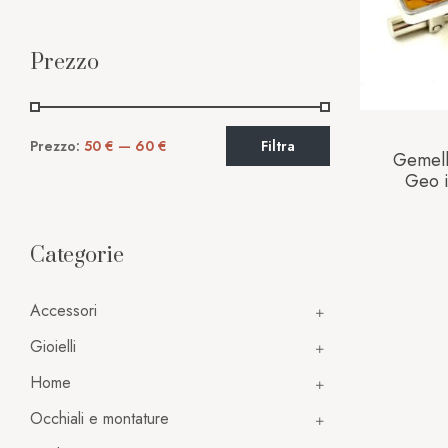
Prezzo
Prezzo:
50 €
—
60 €
Filtra
Gemell
Geo 
Categorie
Accessori
Gioielli
Home
Occhiali e montature