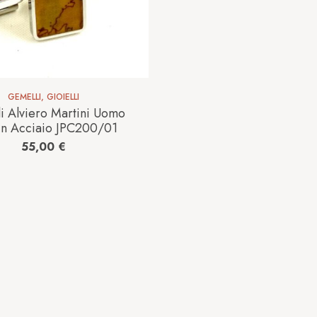
GEMELLI
,
GIOIELLI
i Alviero Martini Uomo
in Acciaio JPC200/01
55,00
€