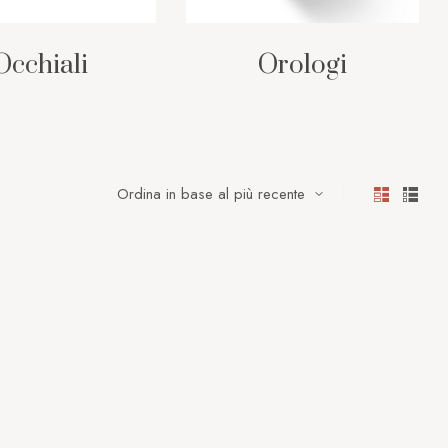
Occhiali
Orologi