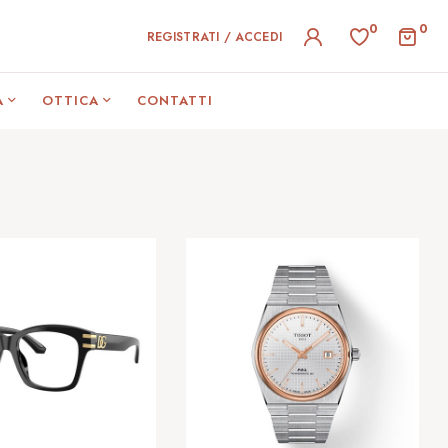
0
0
REGISTRATI / ACCEDI
A
OTTICA
CONTATTI