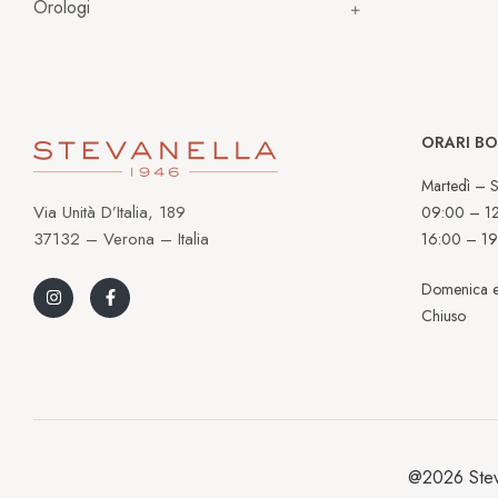
Orologi
ORARI B
Martedì – S
Via Unità D’Italia, 189
09:00 – 1
37132 – Verona – Italia
16:00 – 19
Domenica e
Chiuso
@2026 Stev