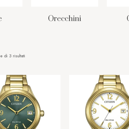
e
Orecchini
 di 3 risultati