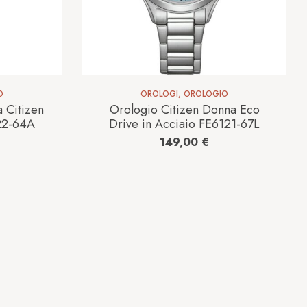
O
OROLOGI
,
OROLOGIO
 Citizen
Orologio Citizen Donna Eco
122-64A
Drive in Acciaio FE6121-67L
149,00
€