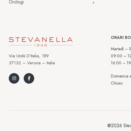
Orologi
ORARI B
Martedì – S
Via Unità D’Italia, 189
09:00 – 1
37132 – Verona – Italia
16:00 – 19
Domenica e
Chiuso
@2026 Stev