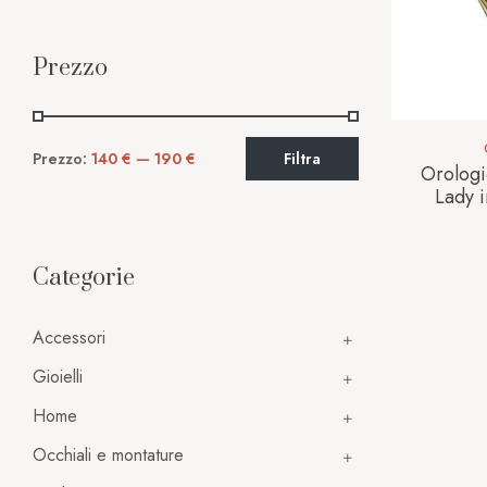
Prezzo
Prezzo:
140 €
—
190 €
Filtra
Orologi
Lady 
Categorie
Accessori
Gioielli
Home
Occhiali e montature