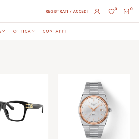
0
0
REGISTRATI / ACCEDI
A
OTTICA
CONTATTI