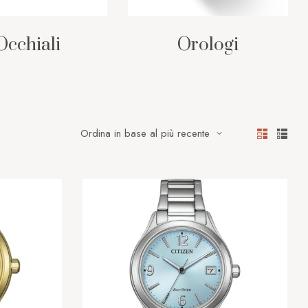
Occhiali
Orologi