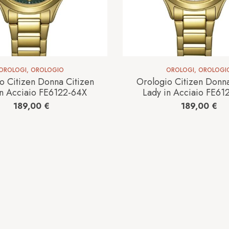
OROLOGI
,
OROLOGIO
OROLOGI
,
OROLOGI
o Citizen Donna Citizen
Orologio Citizen Donna
in Acciaio FE6122-64X
Lady in Acciaio FE6
189,00
€
189,00
€