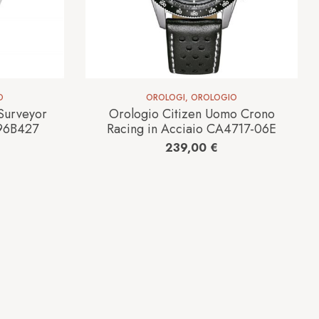
O
OROLOGI
,
OROLOGIO
Surveyor
Orologio Citizen Uomo Crono
 96B427
Racing in Acciaio CA4717-06E
239,00
€