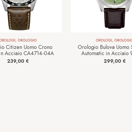
OROLOGI
,
OROLOGIO
OROLOGI
,
OROLOGI
io Citizen Uomo Crono
Orologio Bulova Uomo 
 in Acciaio CA4714-04A
Automatic in Acciaio
239,00
€
299,00
€