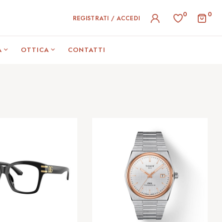
0
0
REGISTRATI / ACCEDI
A
OTTICA
CONTATTI