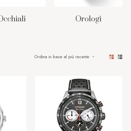
Occhiali
Orologi