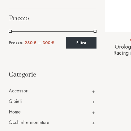
Prezzo
Prezzo:
230 €
—
300 €
Filtra
Orolog
Racing
Categorie
Accessori
Gioielli
Home
Occhiali e montature