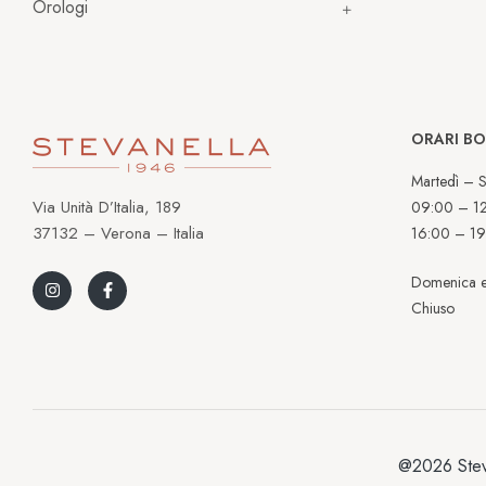
Orologi
ORARI B
Martedì – S
Via Unità D’Italia, 189
09:00 – 1
37132 – Verona – Italia
16:00 – 19
Domenica e
Chiuso
@2026 Stev