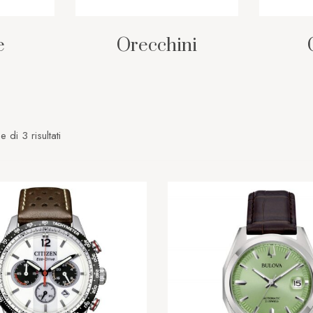
e
Orecchini
 di 3 risultati