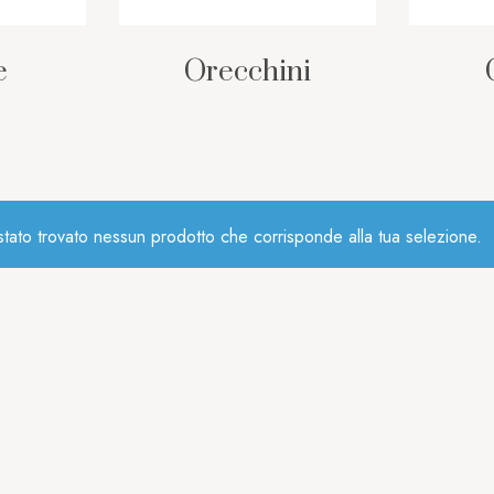
e
Orecchini
tato trovato nessun prodotto che corrisponde alla tua selezione.