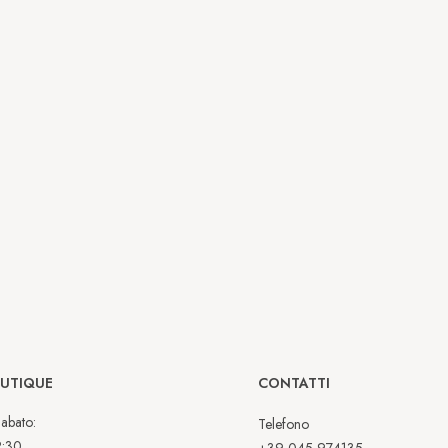
OUTIQUE
CONTATTI
abato:
Telefono
2:30