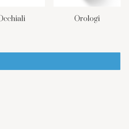
Occhiali
Orologi