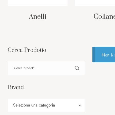
Anelli
Collan
Cerca Prodotto
Non è s
Brand