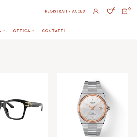
0
0
REGISTRATI / ACCEDI
A
OTTICA
CONTATTI